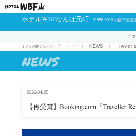
ホテルWBFなんば元町
〒556-0016 大阪市浪速
トッ
NEWS
ホテルWBFグループ
トップ
【再受賞】Boo
NEWS
2026/04/25
【再受賞】Booking.com「Traveller 