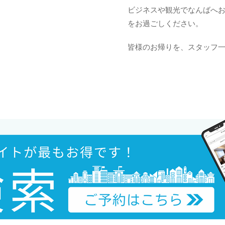
ビジネスや観光でなんばへ
をお過ごしください。
皆様のお帰りを、スタッフ