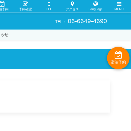
泊予約
予約確認
TEL
アクセス
Language
MENU
06-6649-4690
TEL：
知らせ
宿泊予約