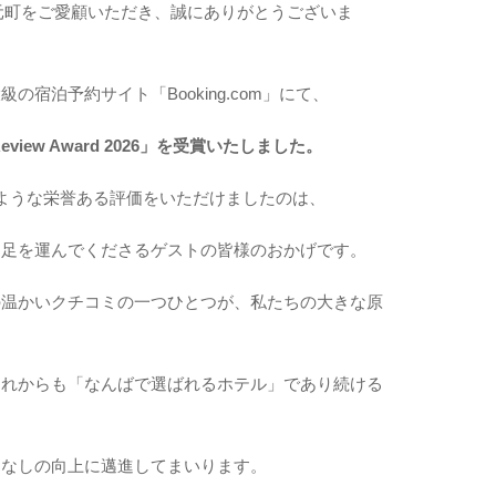
元町をご愛顧いただき、誠にありがとうございま
宿泊予約サイト「Booking.com」にて、
Review Award 2026」を受賞いたしました。
ような栄誉ある評価をいただけましたのは、
、足を運んでくださるゲストの皆様のおかげです。
の温かいクチコミの一つひとつが、私たちの大きな原
これからも「なんばで選ばれるホテル」であり続ける
てなしの向上に邁進してまいります。