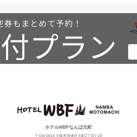
ホテルWBFなんば元町
〒556-0016 大阪市浪速区元町2丁目7-20