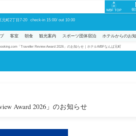
宿
WBF TOP
区元町2丁目7-20
check-in 15:00/ out 10:00
プ
客室
朝食
観光案内
スポーツ団体宿泊
ホテルからのお
king.com「Traveller Review Award 2026」のお知らせ｜ホテルWBFなんば元町
Review Award 2026」のお知らせ