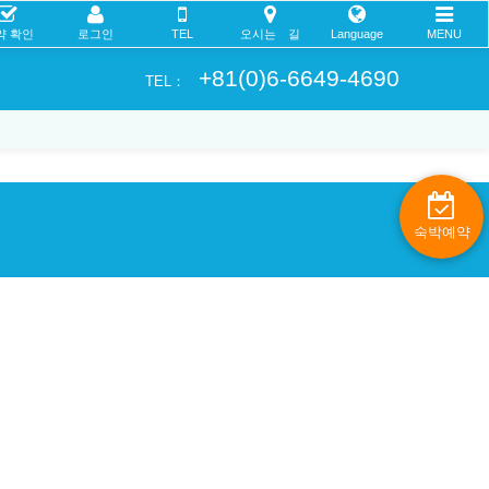
약 확인
로그인
TEL
오시는 길
Language
MENU
+81(0)6-6649-4690
TEL：
숙박예약