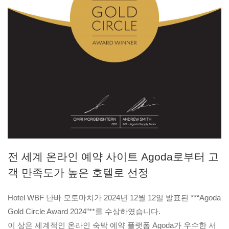
전 세계 온라인 예약 사이트 Agoda로부터 고
객 만족도가 높은 호텔로 선정
Hotel WBF 난바 모토마치가 2024년 12월 12일 발표된 **“Agoda
Gold Circle Award 2024”**를 수상하였습니다.
이 상은 세계적인 온라인 숙박 예약 플랫폼 Agoda가 우수한 서