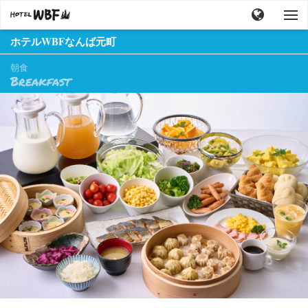
ホテルWBFなんば元町
朝食
Breakfast