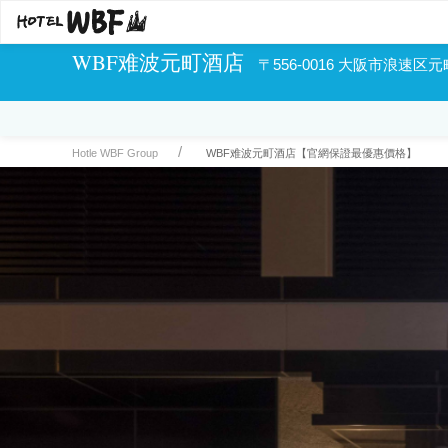
WBF难波元町酒店
〒556-0016 大阪市浪速区元
Hotle WBF Group
WBF难波元町酒店【官網保證最優惠價格】