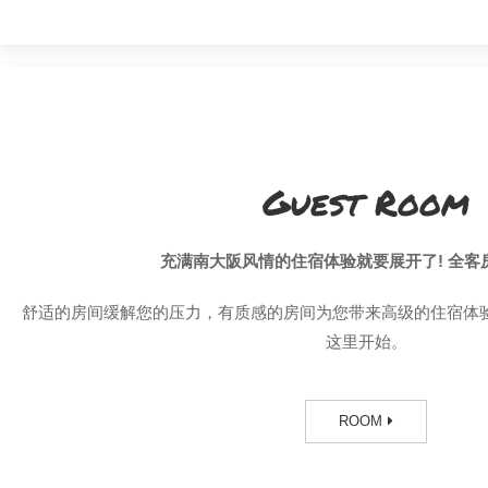
Guest Room
充满南大阪风情的住宿体验就要展开了! 全客房
舒适的房间缓解您的压力，有质感的房间为您带来高级的住宿体验。
这里开始。
ROOM