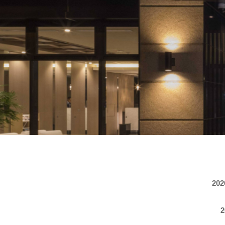
202
2