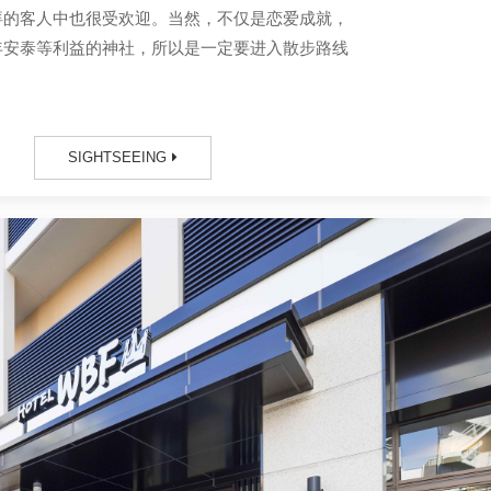
拜的客人中也很受欢迎。当然，不仅是恋爱成就，
年安泰等利益的神社，所以是一定要进入散步路线
SIGHTSEEING