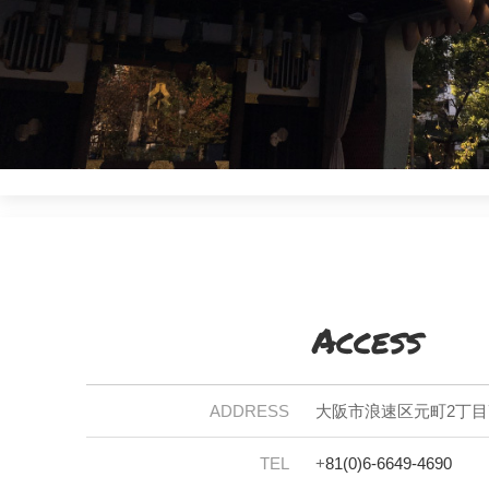
Access
ADDRESS
大阪市浪速区元町2丁目7
TEL
+
81(0)6-6649-4690