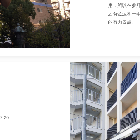
用，所以在参
还有金运和一
的有力景点。
-20