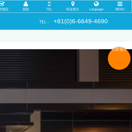
的预定
登陆
TEL
到达指引
Language
MENU
+81(0)6-6649-4690
TEL：
立即预订