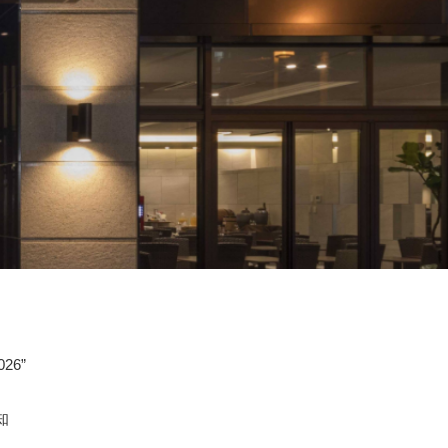
026”
通知