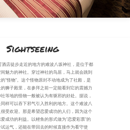
Sightseeing
元町酒店徒步走近的地方的难波八坂神社，是位于都
空间魅力的神社。穿过神社的鸟居，马上就会跳到
的"怪物"。这个怪物原封不动地成为了社殿，是
社的狮子殿里，在参拜之前一定能看到它的震撼力
神社等地的怪物一般被认为有驱邪的好处。据说，
是同样可以吞下邪气引入胜利的地方。这个难波八
人很受欢迎。那是希望恋爱成功的人们，因为这个
爱成功的利益。以鲤鱼的形式做为"恋爱彩票"的
尝试运气，还能在带回去的时候直接作为看守使