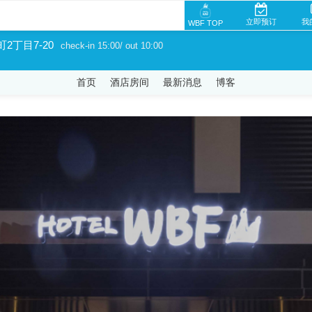
立即预订
我
WBF TOP
町2丁目7-20
check-in 15:00/ out 10:00
首页
酒店房间
最新消息
博客