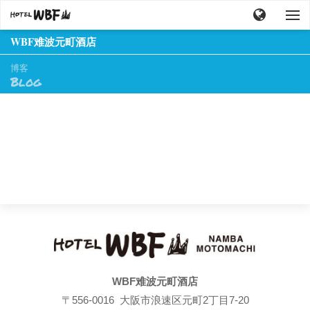
WBF难波元町酒店
博客
Blog
WBF难波元町酒店
〒556-0016 大阪市浪速区元町2丁目7-20